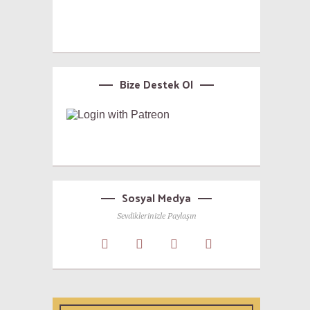
Bize Destek Ol
Sosyal Medya
Sevdiklerinizle Paylaşın