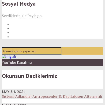
Sosyal Medya
Sevdiklerinizle Paylaşın
YouTube Kanalımız
Okunsun Dediklerimiz
MAYIS 1, 2021
Sistemi Adlandır! Antroposenler & Kapitalosen Alternatifi