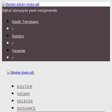
Dijital dünyayla yerin kesişiminde.
Nedir Terrabayt
/
İletişim
/
Yazarlar
/
KÜLTÜR
YAŞAM
GELECEK
DÜŞÜNCE