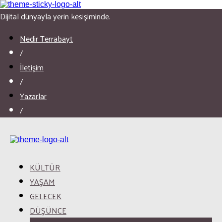
Dijital dünyayla yerin kesişiminde.
Nedir Terrabayt
/
İletişim
/
Yazarlar
/
KÜLTÜR
YAŞAM
GELECEK
DÜŞÜNCE