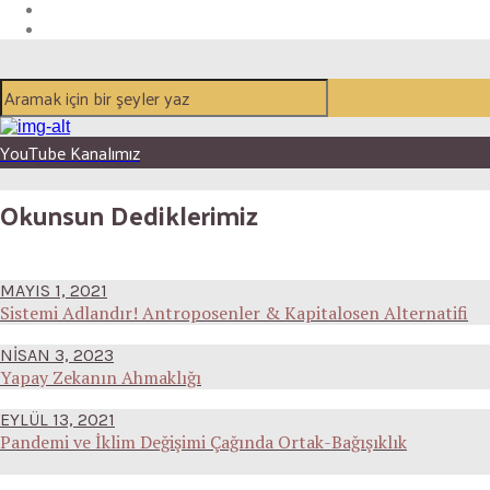
YouTube Kanalımız
Okunsun Dediklerimiz
MAYIS 1, 2021
Sistemi Adlandır! Antroposenler & Kapitalosen Alternatifi
NISAN 3, 2023
Yapay Zekanın Ahmaklığı
EYLÜL 13, 2021
Pandemi ve İklim Değişimi Çağında Ortak-Bağışıklık