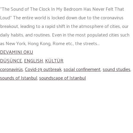
“The Sound of The Clock In My Bedroom Has Never Felt That
Loud” The entire world is locked down due to the coronavirus
breakout, leading to a rapid shift in the atmosphere of cities, our
daily habits, and routines. Even in the most populated cities such
as New York, Hong Kong, Rome etc., the streets...
DEVAMINI OKU
DÜŞÜNCE
,
ENGLISH
,
KÜLTÜR
coronavirüs
,
Covid-19 outbreak
,
social confinement
,
sound studies
,
sounds of Istanbul
,
soundscape of Istanbul