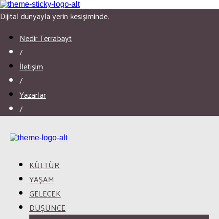
Dijital dünyayla yerin kesişiminde.
Nedir Terrabayt
/
İletişim
/
Yazarlar
/
KÜLTÜR
YAŞAM
GELECEK
DÜŞÜNCE