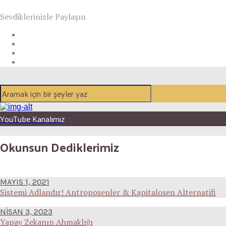
Sevdiklerinizle Paylaşın
YouTube Kanalımız
Okunsun Dediklerimiz
MAYIS 1, 2021
Sistemi Adlandır! Antroposenler & Kapitalosen Alternatifi
NISAN 3, 2023
Yapay Zekanın Ahmaklığı