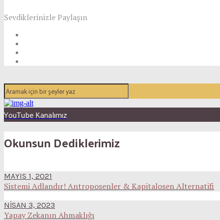
Sevdiklerinizle Paylaşın
YouTube Kanalımız
Okunsun Dediklerimiz
MAYIS 1, 2021
Sistemi Adlandır! Antroposenler & Kapitalosen Alternatifi
NISAN 3, 2023
Yapay Zekanın Ahmaklığı