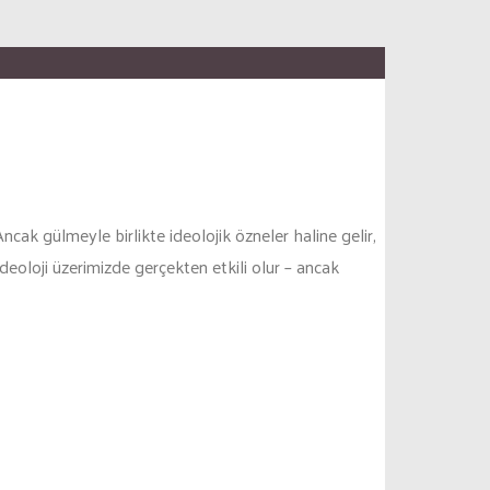
cak gülmeyle birlikte ideolojik özneler haline gelir,
deoloji üzerimizde gerçekten etkili olur – ancak