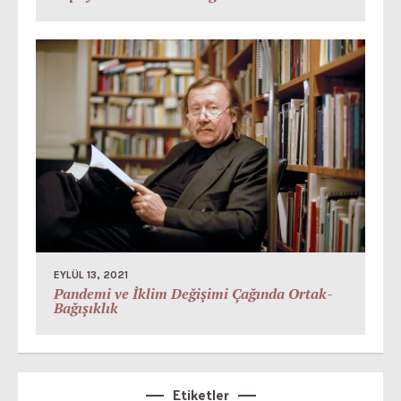
EYLÜL 13, 2021
Pandemi ve İklim Değişimi Çağında Ortak-
Bağışıklık
Etiketler