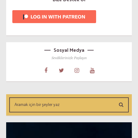
Sosyal Medya
Sevdiklerinizle Paylaşın