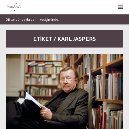
Dijital dünyayla yerin kesişiminde.
ETİKET / KARL JASPERS