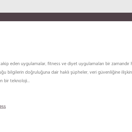
ip eden uygulamalar, fitness ve diyet uygulamaları bir zamandır hay
bilgilerin doğruluğuna dair haklı şüpheler, veri güvenliğine ilişkin 
 bir teknoloji...
ess