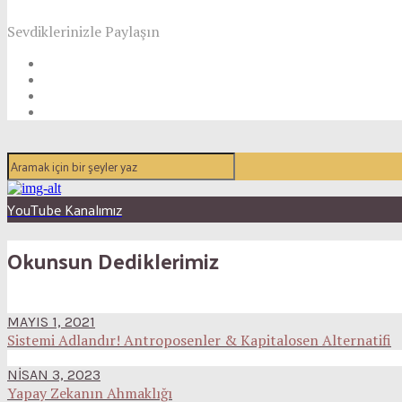
Sevdiklerinizle Paylaşın
YouTube Kanalımız
Okunsun Dediklerimiz
MAYIS 1, 2021
Sistemi Adlandır! Antroposenler & Kapitalosen Alternatifi
NISAN 3, 2023
Yapay Zekanın Ahmaklığı