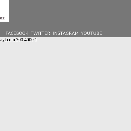
nce
FACEBOOK
TWITTER
INSTAGRAM
YOUTUBE
abayt.com
300
4000
1