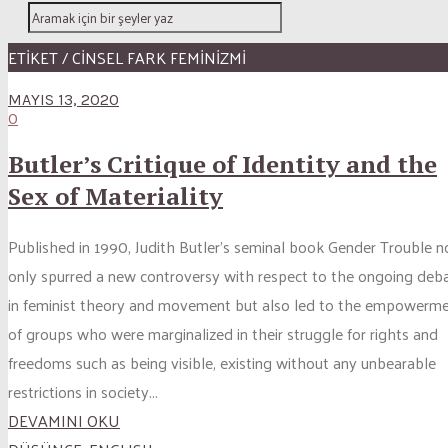
ETİKET / CINSEL FARK FEMINIZMI
MAYIS 13, 2020
0
Butler’s Critique of Identity and the
Sex of Materiality
Published in 1990, Judith Butler’s seminal book Gender Trouble n
only spurred a new controversy with respect to the ongoing deb
in feminist theory and movement but also led to the empowerm
of groups who were marginalized in their struggle for rights and
freedoms such as being visible, existing without any unbearable
restrictions in society...
DEVAMINI OKU