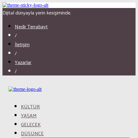
Dijital dünyayla yerin kesişiminde.
Nedir Terrabayt
/
İletişim
/
Yazarlar
/
KÜLTÜR
YAŞAM
GELECEK
DÜŞÜNCE