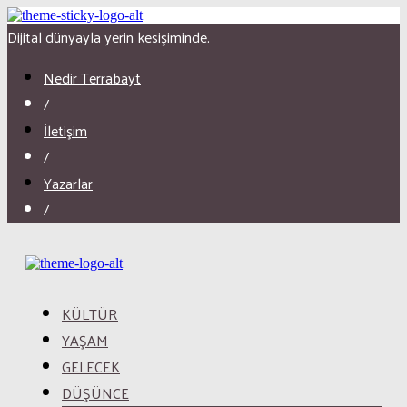
Dijital dünyayla yerin kesişiminde.
Nedir Terrabayt
/
İletişim
/
Yazarlar
/
KÜLTÜR
YAŞAM
GELECEK
DÜŞÜNCE