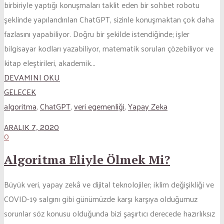
birbiriyle yaptığı konuşmaları taklit eden bir sohbet robotu
şeklinde yapılandırılan ChatGPT, sizinle konuşmaktan çok daha
fazlasını yapabiliyor. Doğru bir şekilde istendiğinde; işler
bilgisayar kodları yazabiliyor, matematik soruları çözebiliyor ve
kitap eleştirileri, akademik...
DEVAMINI OKU
GELECEK
algoritma
,
ChatGPT
,
veri egemenliği
,
Yapay Zeka
ARALIK 7, 2020
0
Algoritma Eliyle Ölmek Mi?
Büyük veri, yapay zekâ ve dijital teknolojiler; iklim değişikliği ve
COVID-19 salgını gibi günümüzde karşı karşıya olduğumuz
sorunlar söz konusu olduğunda bizi şaşırtıcı derecede hazırlıksız