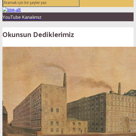
YouTube Kanalımız
Okunsun Dediklerimiz