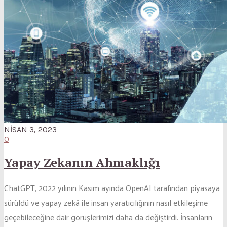
NISAN 3, 2023
0
Yapay Zekanın Ahmaklığı
ChatGPT, 2022 yılının Kasım ayında OpenAI tarafından piyasaya
sürüldü ve yapay zekâ ile insan yaratıcılığının nasıl etkileşime
geçebileceğine dair görüşlerimizi daha da değiştirdi. İnsanların