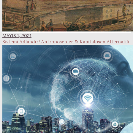
MAYIS 1, 2021
Sistemi Adlandır! Antroposenler & Kapitalosen Alternatifi