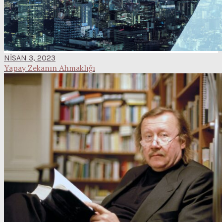
NISAN 3, 2023
Yapay Zekanın Ahmaklığı