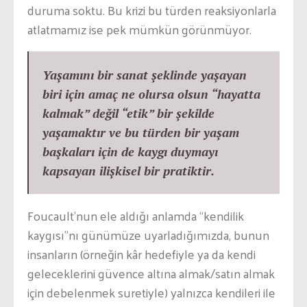
duruma soktu. Bu krizi bu türden reaksiyonlarla
atlatmamız ise pek mümkün görünmüyor.
Yaşamını bir sanat şeklinde yaşayan
biri için amaç ne olursa olsun “hayatta
kalmak” değil “etik” bir şekilde
yaşamaktır ve bu türden bir yaşam
başkaları için de kaygı duymayı
kapsayan ilişkisel bir pratiktir.
Foucault’nun ele aldığı anlamda “kendilik
kaygısı”nı günümüze uyarladığımızda, bunun
insanların (örneğin kâr hedefiyle ya da kendi
geleceklerini güvence altına almak/satın almak
için debelenmek suretiyle) yalnızca kendileri ile