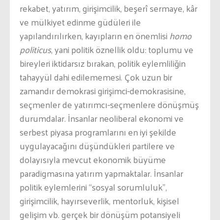
rekabet, yatırım, girişimcilik, beşerî sermaye, kâr
ve mülkiyet edinme güdüleri ile
yapılandırılırken, kayıpların en önemlisi
homo
politicus
, yani politik öznellik oldu: toplumu ve
bireyleri iktidarsız bırakan, politik eylemliliğin
tahayyül dahi edilememesi. Çok uzun bir
zamandır demokrasi girişimci-demokrasisine,
seçmenler de yatırımcı-seçmenlere dönüşmüş
durumdalar. İnsanlar neoliberal ekonomi ve
serbest piyasa programlarını en iyi şekilde
uygulayacağını düşündükleri partilere ve
dolayısıyla mevcut ekonomik büyüme
paradigmasına yatırım yapmaktalar. İnsanlar
politik eylemlerini “sosyal sorumluluk”,
girişimcilik, hayırseverlik, mentorluk, kişisel
gelişim vb. gerçek bir dönüşüm potansiyeli