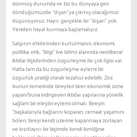
dönmüş durumda ve biz bu dünyaya geri
döndüğümüzde “dışarı”ya çıkmış olacağımızı
düşünüyoruz. Hayır, gerçekte bir “dışarı” yok.
Yeniden hayal kurmaya başlamalıyız.
Salgının etkilerinden kurtulmanın, ekonomi,
politika, etik, “bilgi” (ve bilim) alanında neoliberal
iktidar ilişkilerinden özgürleşme ile çok ilgisi var.
Hatta tam da bu özgürleşme eylemi bir
özgürlük pratiği olarak tezahür edebilir. Zira
bunun temelinde bireyleri birer ekonomik özne
yapan/buna indirgeyen iktidar yapılarına yönelik
sağlam bir eleştiri eylemi olmalı. Bireyin
“başkalarıyla bağlarını koparan, cemaat yaşamını
bölen, bireyi kendi üzerine kapanmaya zorlayan
ve kısıtlayıcı bir biçimde kendi kimliğine