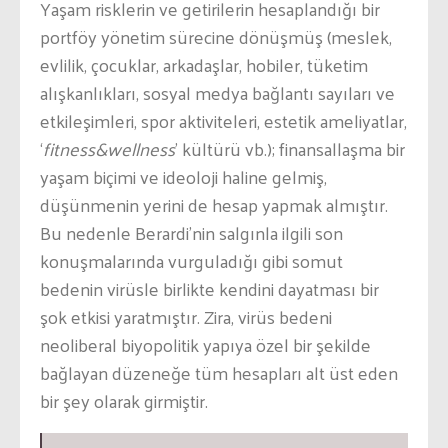
Yaşam risklerin ve getirilerin hesaplandığı bir
portföy yönetim sürecine dönüşmüş (meslek,
evlilik, çocuklar, arkadaşlar, hobiler, tüketim
alışkanlıkları, sosyal medya bağlantı sayıları ve
etkileşimleri, spor aktiviteleri, estetik ameliyatlar,
‘
fitness&wellness
’ kültürü vb.); finansallaşma bir
yaşam biçimi ve ideoloji haline gelmiş,
düşünmenin yerini de hesap yapmak almıştır.
Bu nedenle Berardi’nin salgınla ilgili son
konuşmalarında vurguladığı gibi somut
bedenin virüsle birlikte kendini dayatması bir
şok etkisi yaratmıştır. Zira, virüs bedeni
neoliberal biyopolitik yapıya özel bir şekilde
bağlayan düzeneğe tüm hesapları alt üst eden
bir şey olarak girmiştir.