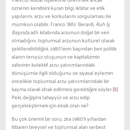
öznenin kendisini kuran bilgi, iktidar ve etik
yapılarını, arzu ve korkularını sorgulaması ile
mümkün olabilir. Franco ‘Bifo’ Berardi,
Ruh İş
Başında
adlı kitabında arzunun doğal bir veri
olmadığını, toplumsal arzunun kültürel olarak
şekillendirildiğini, 1980’lerin başından beri politik
alanın tersyüz oluşunun ve kapitalizmin
zaferinin kolektif arzu yatırımlarındaki
dönüşümle ilgili olduğunu ve siyasal eylemin
öncelikle toplumsal arzu yatırımlarındaki bir
kayma olarak idrak edilmesi gerektiğini söyler.
[8]
Peki, değişimi tahayyül ve arzu edip
gerçekleştirmek için eksik olan ne?
Bu çok önemli bir soru, zira 1980’li yıllardan
itibaren bireysel ve toplumsal alan serbest