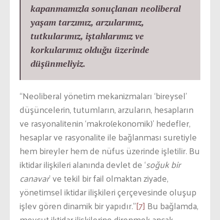
kapanmamızla sonuçlanan neoliberal
yaşam tarzımız, arzularımız,
tutkularımız, iştahlarımız ve
korkularımız olduğu üzerinde
düşünmeliyiz.
“Neoliberal yönetim mekanizmaları ‘bireysel’
düşüncelerin, tutumların, arzuların, hesapların
ve rasyonalitenin ‘makro(ekonomik)’ hedefler,
hesaplar ve rasyonalite ile bağlanması suretiyle
hem bireyler hem de nüfus üzerinde işletilir. Bu
iktidar ilişkileri alanında devlet de ‘
soğuk bir
canavar
’ ve tekil bir fail olmaktan ziyade,
yönetimsel iktidar ilişkileri çerçevesinde oluşup
işlev gören dinamik bir yapıdır.”
[7]
Bu bağlamda,
mevcut iktidar ilişkilerine direnmek ancak