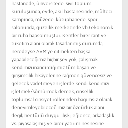
hastanede, üniversitede, sivil toplum
kuruluşunda, evde, akıl hastanesinde, mülteci
kampında, müzede, kütüphanede, spor
salonunda, güzellik merkezinde vb.) ekonomik
bir ruha hapsolmuştur. Kentler birer rant ve
tüketim alanı olarak tasarlanmış durumda,
neredeyse AVM’ye gitmekten başka
yapabileceğimiz hiçbir şey yok, çalışmak
kendimizi inandırdığımız tüm başarı ve
girişimcilik hikâyelerine rağmen güvencesiz ve
gelecek vadetmeyen işlerde kendi kendimizi
işletmek/sömürmek demek, cinsellik
toplumsal cinsiyet rollerinden bağımsız olarak
deneyimleyebileceğimiz bir özgürlük alanı
değil; her türlü duygu, ilişki, eğlence, arkadaşlık
vs. piyasalaşmış ve birer yatırım nesnesine