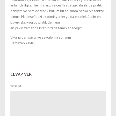
anlamda ilginc, hem finanz ve cesitli stratejik alanlarda pratik
deniyim ve hem de teorik birikim bu anlamda harika bir sentze
olmus. Maalesef bazi akadmisyenler ya da entellektüerlin en
büyük eksikligi bu pratik deniyim.
en yakin zamanda kitabinizi da temin edecegim.
Viyana dan saygi ve sevgilerimi sunarim
Ramazan Yaylali
CEVAP VER
YORUM