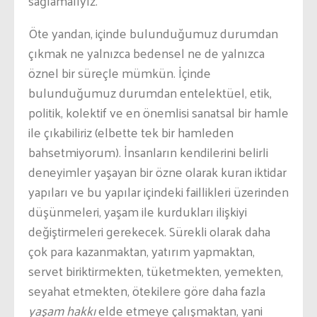
sağlamalıyız.
Öte yandan, içinde bulunduğumuz durumdan
çıkmak ne yalnızca bedensel ne de yalnızca
öznel bir süreçle mümkün. İçinde
bulunduğumuz durumdan entelektüel, etik,
politik, kolektif ve en önemlisi sanatsal bir hamle
ile çıkabiliriz (elbette tek bir hamleden
bahsetmiyorum). İnsanların kendilerini belirli
deneyimler yaşayan bir özne olarak kuran iktidar
yapıları ve bu yapılar içindeki faillikleri üzerinden
düşünmeleri, yaşam ile kurdukları ilişkiyi
değiştirmeleri gerekecek. Sürekli olarak daha
çok para kazanmaktan, yatırım yapmaktan,
servet biriktirmekten, tüketmekten, yemekten,
seyahat etmekten, ötekilere göre daha fazla
yaşam hakkı
elde etmeye çalışmaktan, yani