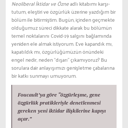
Neoliberal İktidar ve Özne
adlı kitabımı karşı-
tutum, eleştiri ve özgürlük üzerine yazdığım bir
bölüm ile bitirmiştim. Bugün, içinden geçmekte
olduğumuz süreci dikkate alarak bu bölümün
temel noktalarını Covid-19 salgını bağlamında
yeniden ele almak istiyorum. Eve kapandık mı,
kapatıldık mı, özgürlüğümüzün önündeki
engel nedir, neden “dışarı” çıkamıyoruz? Bu
sorulara dair anlayışımızı genişletme çabalarına
bir katkı sunmayı umuyorum.
Foucault’ya göre “özgürleşme, gene
özgürlük pratikleriyle denetlenmesi
gereken yeni iktidar ilişkilerine kapıyı
açar.”