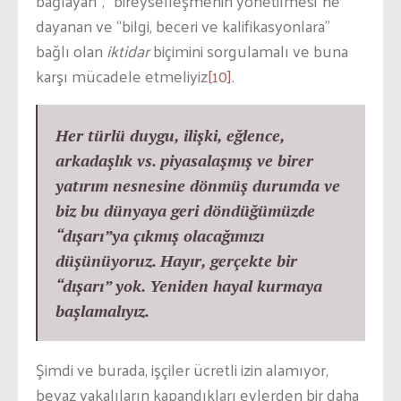
bağlayan”, “bireyselleşmenin yönetilmesi”ne
dayanan ve “bilgi, beceri ve kalifikasyonlara”
bağlı olan
iktidar
biçimini sorgulamalı ve buna
karşı mücadele etmeliyiz
[10]
.
Her türlü duygu, ilişki, eğlence,
arkadaşlık vs. piyasalaşmış ve birer
yatırım nesnesine dönmüş durumda ve
biz bu dünyaya geri döndüğümüzde
“dışarı”ya çıkmış olacağımızı
düşünüyoruz. Hayır, gerçekte bir
“dışarı” yok. Yeniden hayal kurmaya
başlamalıyız.
Şimdi ve burada, işçiler ücretli izin alamıyor,
beyaz yakalıların kapandıkları evlerden bir daha