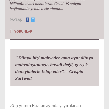
bölümün temel noktalarını Covid-19 salgını
bağlamında yeniden ele almak...
PAYLAŞ
F
T
YORUMLAR
“Dünya bizi mahveder ama aynı dünya
mahvoluşumuzu, hayali değil, gerçek
deneyimlerle telafi eder”. –
Crispin
Sartwell
2019 yılının Haziran ayında yayımlanan