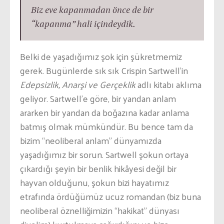
Biz eve kapanmadan önce de bir
“kapanma” hali içindeydik.
Belki de yaşadığımız şok için şükretmemiz
gerek. Bugünlerde sık sık Crispin Sartwell’in
Edepsizlik, Anarşi ve Gerçeklik
adlı kitabı aklıma
geliyor. Sartwell’e göre, bir yandan anlam
ararken bir yandan da boğazına kadar anlama
batmış olmak mümkündür. Bu bence tam da
bizim “neoliberal anlam” dünyamızda
yaşadığımız bir sorun. Sartwell şokun ortaya
çıkardığı şeyin bir benlik hikâyesi değil bir
hayvan olduğunu, şokun bizi hayatımız
etrafında ördüğümüz ucuz romandan (biz buna
neoliberal öznelliğimizin “hakikat” dünyası