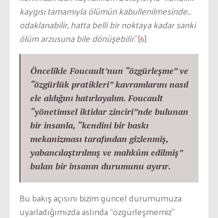
kaygısı tamamıyla ölümün kabullenilmesinde…
odaklanabilir, hatta belli bir noktaya kadar sanki
ölüm arzusuna bile dönüşebilir.
”
[6]
Öncelikle Foucault’nun “özgürleşme” ve
“özgürlük pratikleri” kavramlarını nasıl
ele aldığını hatırlayalım. Foucault
“yönetimsel iktidar zinciri”nde bulunan
bir insanla, “kendini bir baskı
mekanizması tarafından gizlenmiş,
yabancılaştırılmış ve mahkûm edilmiş”
bulan bir insanın durumunu ayırır.
Bu bakış açısını bizim güncel durumumuza
uyarladığımızda aslında “özgürleşmemiz”