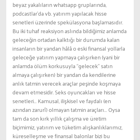
beyaz yakalıların whatsapp gruplarında,
podcastlar’da vb. yatırım yapılacak hisse
senetleri üzerinde spekülasyona başlamasıdır.
Bu iki tuhaf reaksiyon aslında bildiğimiz anlamda
geleceğin ortadan kalktığı bir durumda kalan
insanların bir yandan hâlâ o eski finansal yollarla
geleceğe yatırım yapmaya çalışırken (yani bir
anlamda ölüm korkusuyla “gelecek” satın
almaya çalışırken) bir yandan da kendilerine
anlık tatmin verecek araçlar peşinde koşmaya
devam etmesidir. Seks oyuncakları ve hisse
senetleri… Kamusal, ilişkisel ve faydalı (en
azından zarurî) olmayan tatmin araçları… Oysa
tam da son kırk yıllık çalışma ve üretim
biçimimiz, yatırım ve tüketim alışkanlıklarımız,
küreselleşme ve finansal balonlar bizi bu