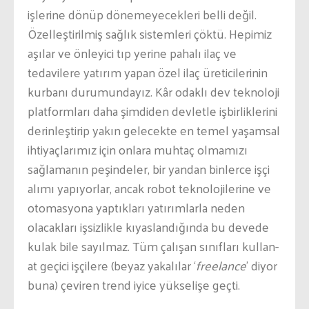
işlerine dönüp dönemeyecekleri belli değil.
Özelleştirilmiş sağlık sistemleri çöktü. Hepimiz
aşılar ve önleyici tıp yerine pahalı ilaç ve
tedavilere yatırım yapan özel ilaç üreticilerinin
kurbanı durumundayız. Kâr odaklı dev teknoloji
platformları daha şimdiden devletle işbirliklerini
derinleştirip yakın gelecekte en temel yaşamsal
ihtiyaçlarımız için onlara muhtaç olmamızı
sağlamanın peşindeler, bir yandan binlerce işçi
alımı yapıyorlar, ancak robot teknolojilerine ve
otomasyona yaptıkları yatırımlarla neden
olacakları işsizlikle kıyaslandığında bu devede
kulak bile sayılmaz. Tüm çalışan sınıfları kullan-
at geçici işçilere (beyaz yakalılar ‘
freelance
’ diyor
buna) çeviren trend iyice yükselişe geçti.