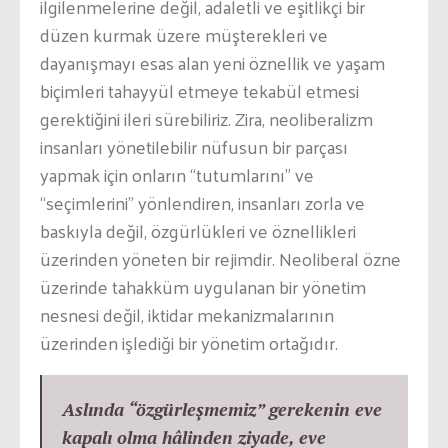
ilgilenmelerine değil, adaletli ve eşitlikçi bir
düzen kurmak üzere müşterekleri ve
dayanışmayı esas alan yeni öznellik ve yaşam
biçimleri tahayyül etmeye tekabül etmesi
gerektiğini ileri sürebiliriz. Zira, neoliberalizm
insanları yönetilebilir nüfusun bir parçası
yapmak için onların “tutumlarını” ve
“seçimlerini” yönlendiren, insanları zorla ve
baskıyla değil, özgürlükleri ve öznellikleri
üzerinden yöneten bir rejimdir. Neoliberal özne
üzerinde tahakküm uygulanan bir yönetim
nesnesi değil, iktidar mekanizmalarının
üzerinden işlediği bir yönetim ortağıdır.
Aslında “özgürleşmemiz” gerekenin eve
kapalı olma hâlinden ziyade, eve