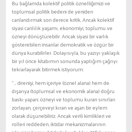
Bu bağlamda kolektif politik öznelliğimizi ve
toplumsal politik bedeni de yeniden
canlandırmak son derece kritik. Ancak kolektif
siyasi canlılık yaşamı, ekonomiyi, toplumu ve
özneyi dönüştürebilir. Ancak siyasi bir varlık
gösterebilen insanlar demokratik ve özgür bir
dünya kurabilirler. Dolayısıyla, bu yazıyı yaklaşık
bir yıl önce kitabımın sonunda yaptığım çağrıyı
tekrarlayarak bitirmek istiyorum:
“… direnişi, hem içeriye (öznel alana) hem de
dışarıya (toplumsal ve ekonomik alana) doğru
baskı yapan; özneyi ve toplumu kuran sınırları
zorlayan, çerçeveyi kıran ve aşan bir eylem
olarak düşünebiliriz. Ancak verili kimlikleri ve
rolleri reddeden, iktidar mekanizmalarının