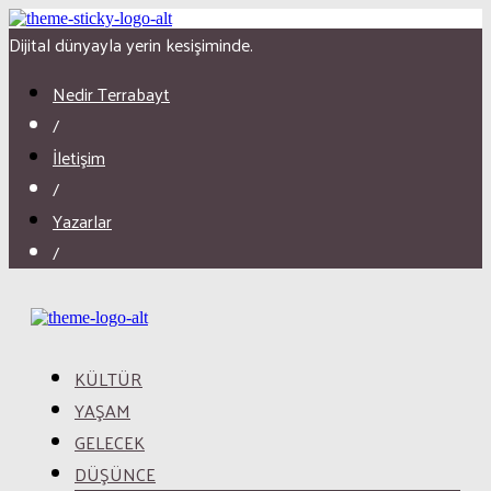
Dijital dünyayla yerin kesişiminde.
Nedir Terrabayt
/
İletişim
/
Yazarlar
/
KÜLTÜR
YAŞAM
GELECEK
DÜŞÜNCE