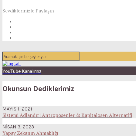
Sevdiklerinizle Paylaşın
YouTube Kanalımız
Okunsun Dediklerimiz
MAYIS 1, 2021
Sistemi Adlandır! Antroposenler & Kapitalosen Alternatifi
NISAN 3, 2023
Yapay Zekanın Ahmaklığı