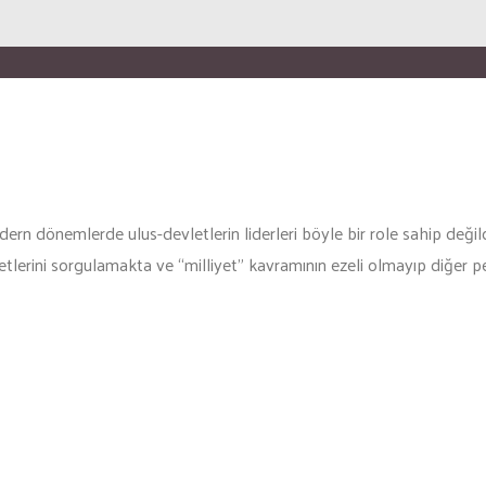
dern dönemlerde ulus-devletlerin liderleri böyle bir role sahip değil
yetlerini sorgulamakta ve “milliyet” kavramının ezeli olmayıp diğer p