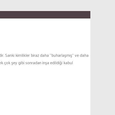
dir. Sanki kimlikler biraz daha “buharlaşmış” ve daha
ek çok şey gibi sonradan inşa edildiği kabul