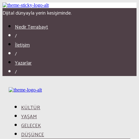
Dijital dünyayla yerin kesişiminde.
Nedir Terrabayt
/
İletişim
/
Yazarlar
/
KÜLTÜR
YAŞAM
GELECEK
DÜŞÜNCE