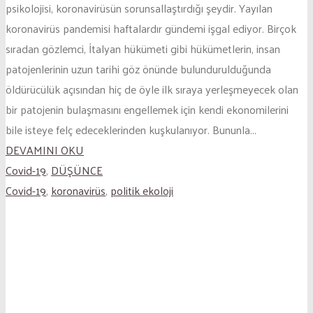
psikolojisi, koronavirüsün sorunsallaştırdığı şeydir. Yayılan
koronavirüs pandemisi haftalardır gündemi işgal ediyor. Birçok
sıradan gözlemci, İtalyan hükümeti gibi hükümetlerin, insan
patojenlerinin uzun tarihi göz önünde bulundurulduğunda
öldürücülük açısından hiç de öyle ilk sıraya yerleşmeyecek olan
bir patojenin bulaşmasını engellemek için kendi ekonomilerini
bile isteye felç edeceklerinden kuşkulanıyor. Bununla...
DEVAMINI OKU
Covid-19
,
DÜŞÜNCE
Covid-19
,
koronavirüs
,
politik ekoloji