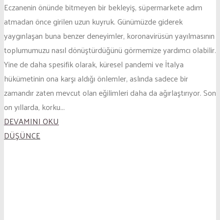
Eczanenin önünde bitmeyen bir bekleyiş, süpermarkete adım
atmadan önce girilen uzun kuyruk. Günümüzde giderek
yaygınlaşan buna benzer deneyimler, koronavirüsün yayılmasının
toplumumuzu nasıl dönüştürdüğünü görmemize yardımcı olabilir.
Yine de daha spesifik olarak, küresel pandemi ve İtalya
hükümetinin ona karşı aldığı önlemler, aslında sadece bir
zamandır zaten mevcut olan eğilimleri daha da ağırlaştırıyor. Son
on yıllarda, korku...
DEVAMINI OKU
DÜŞÜNCE