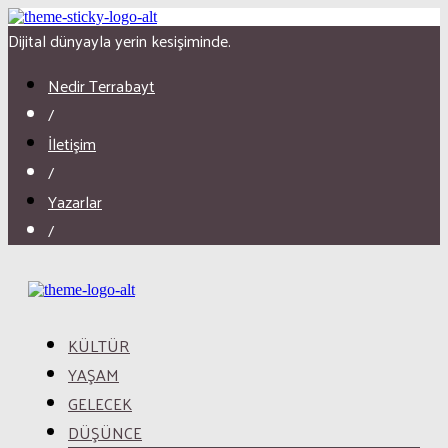
Dijital dünyayla yerin kesişiminde.
Nedir Terrabayt
/
İletişim
/
Yazarlar
/
KÜLTÜR
YAŞAM
GELECEK
DÜŞÜNCE