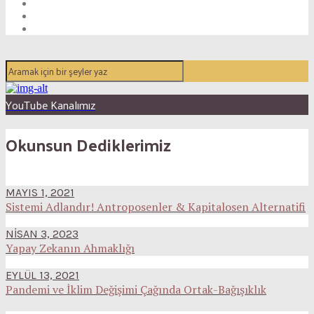
YouTube Kanalımız
Okunsun Dediklerimiz
MAYIS 1, 2021
Sistemi Adlandır! Antroposenler & Kapitalosen Alternatifi
NISAN 3, 2023
Yapay Zekanın Ahmaklığı
EYLÜL 13, 2021
Pandemi ve İklim Değişimi Çağında Ortak-Bağışıklık