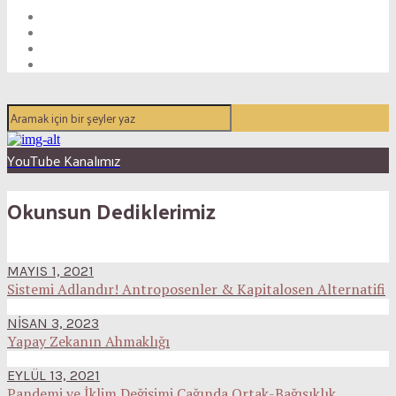
YouTube Kanalımız
Okunsun Dediklerimiz
MAYIS 1, 2021
Sistemi Adlandır! Antroposenler & Kapitalosen Alternatifi
NISAN 3, 2023
Yapay Zekanın Ahmaklığı
EYLÜL 13, 2021
Pandemi ve İklim Değişimi Çağında Ortak-Bağışıklık