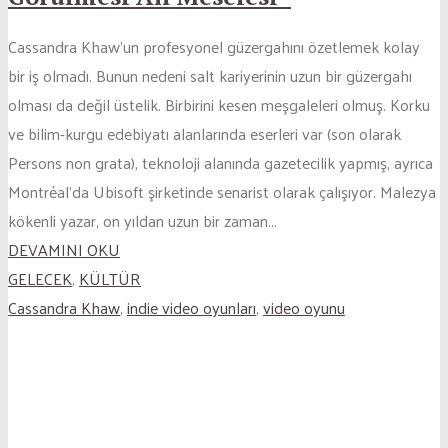
Cassandra Khaw’un profesyonel güzergahını özetlemek kolay
bir iş olmadı. Bunun nedeni salt kariyerinin uzun bir güzergahı
olması da değil üstelik. Birbirini kesen meşgaleleri olmuş. Korku
ve bilim-kurgu edebiyatı alanlarında eserleri var (son olarak
Persons non grata), teknoloji alanında gazetecilik yapmış, ayrıca
Montréal’da Ubisoft şirketinde senarist olarak çalışıyor. Malezya
kökenli yazar, on yıldan uzun bir zaman...
DEVAMINI OKU
GELECEK
,
KÜLTÜR
Cassandra Khaw
,
indie video oyunları
,
video oyunu