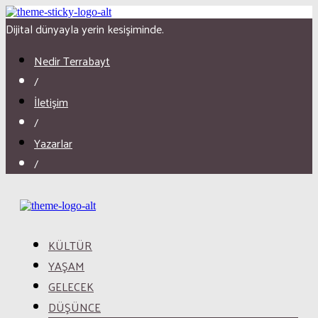
Dijital dünyayla yerin kesişiminde.
Nedir Terrabayt
/
İletişim
/
Yazarlar
/
KÜLTÜR
YAŞAM
GELECEK
DÜŞÜNCE