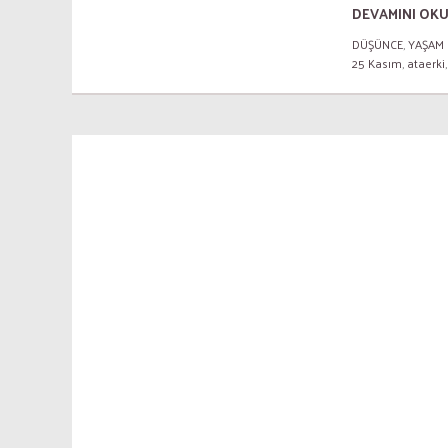
DEVAMINI OK
DÜŞÜNCE
,
YAŞAM
25 Kasım
,
ataerki