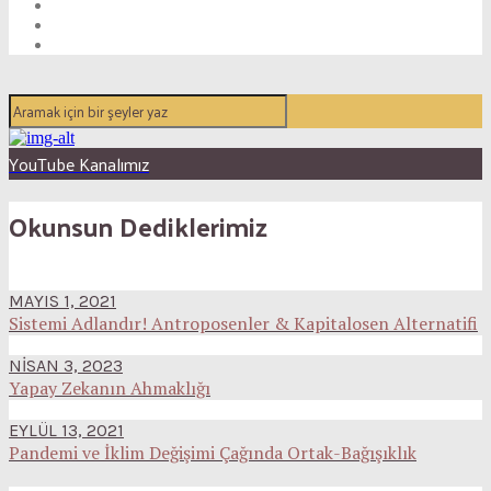
YouTube Kanalımız
Okunsun Dediklerimiz
MAYIS 1, 2021
Sistemi Adlandır! Antroposenler & Kapitalosen Alternatifi
NISAN 3, 2023
Yapay Zekanın Ahmaklığı
EYLÜL 13, 2021
Pandemi ve İklim Değişimi Çağında Ortak-Bağışıklık