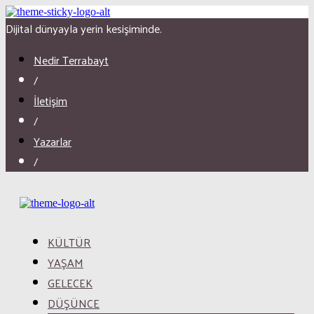
Dijital dünyayla yerin kesişiminde.
Nedir Terrabayt
/
İletişim
/
Yazarlar
/
KÜLTÜR
YAŞAM
GELECEK
DÜŞÜNCE