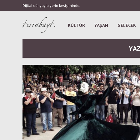
Dijital dünyayla yerin kesişiminde.
KÜLTÜR
YAŞAM
GELECEK
YAZ