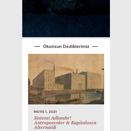
Okunsun Dediklerimiz
MAYIS 1, 2021
Sistemi Adlandır!
Antroposenler & Kapitalosen
Alternatifi