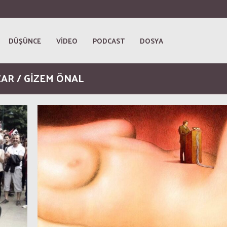
DÜŞÜNCE
VİDEO
PODCAST
DOSYA
AR / GIZEM ÖNAL