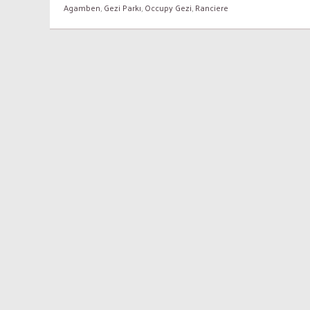
Agamben
,
Gezi Parkı
,
Occupy Gezi
,
Ranciere