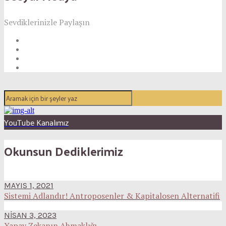
Sevdiklerinizle Paylaşın
YouTube Kanalımız
Okunsun Dediklerimiz
MAYIS 1, 2021
Sistemi Adlandır! Antroposenler & Kapitalosen Alternatifi
NISAN 3, 2023
Yapay Zekanın Ahmaklığı