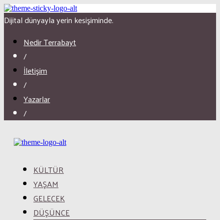
Dijital dünyayla yerin kesişiminde.
Nedir Terrabayt
/
İletişim
/
Yazarlar
/
KÜLTÜR
YAŞAM
GELECEK
DÜŞÜNCE