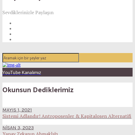
Sevdiklerinizle Paylaşın
YouTube Kanalımız
Okunsun Dediklerimiz
MAYIS 1, 2021
Sistemi Adlandır! Antroposenler & Kapitalosen Alternatifi
NISAN 3, 2023
Yapay Zekanın Ahmaklığı