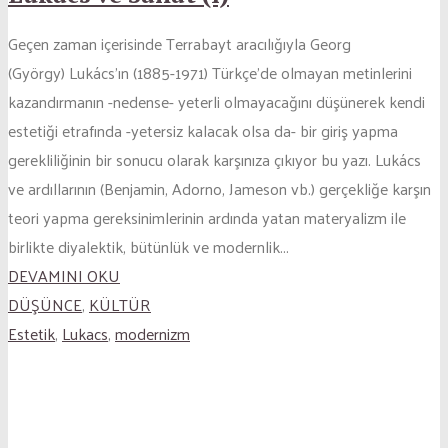
Geçen zaman içerisinde Terrabayt aracılığıyla Georg
(György) Lukács’ın (1885-1971) Türkçe’de olmayan metinlerini
kazandırmanın -nedense- yeterli olmayacağını düşünerek kendi
estetiği etrafında -yetersiz kalacak olsa da- bir giriş yapma
gerekliliğinin bir sonucu olarak karşınıza çıkıyor bu yazı. Lukács
ve ardıllarının (Benjamin, Adorno, Jameson vb.) gerçekliğe karşın
teori yapma gereksinimlerinin ardında yatan materyalizm ile
birlikte diyalektik, bütünlük ve modernlik...
DEVAMINI OKU
DÜŞÜNCE
,
KÜLTÜR
Estetik
,
Lukacs
,
modernizm