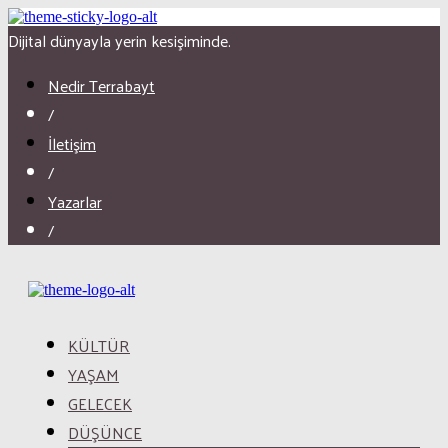
Dijital dünyayla yerin kesişiminde.
Nedir Terrabayt
/
İletişim
/
Yazarlar
/
KÜLTÜR
YAŞAM
GELECEK
DÜŞÜNCE